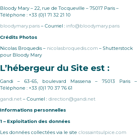
Bloody Mary – 22, rue de Tocqueville – 75017 Paris –
Téléphone : +33 (0)1 71 32 21 10
bloodymary.paris
– Courriel :
info@bloodymary.paris
Crédits Photos
Nicolas Broquedis –
nicolasbroquedis.com
– Shutterstock
pour Bloody Mary
L’hébergeur du Site est :
Gandi – 63-65, boulevard Massena – 75013 Paris –
Téléphone : +33 (0)1 70 37 76 61
gandi.net
– Courriel :
direction@gandi.net
Informations personnelles
1 – Exploitation des données
Les données collectées via le site
clossaintsulpice.com