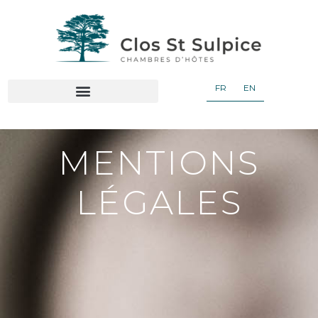
FR
EN
MENTIONS
LÉGALES