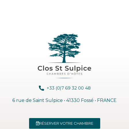
+33 (0)7 69 32 00 48
6 rue de Saint Sulpice • 41330 Fossé • FRANCE
RÉSERVER VOTRE CHAMBRE