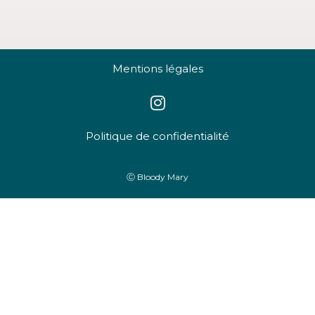
Mentions légales
Politique de confidentialité
Ⓒ Bloody Mary