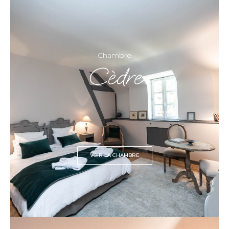
Chambre
Cèdre
VOIR LA CHAMBRE