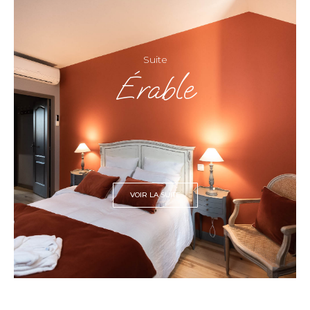
Suite
Érable
VOIR LA SUITE