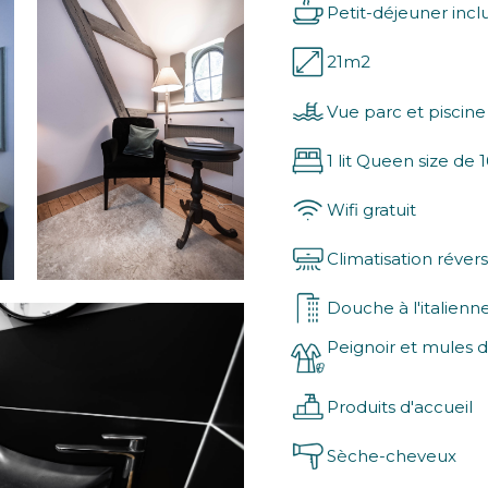
Petit-déjeuner incl
21m2
Vue parc et piscine
1 lit Queen size de
Wifi gratuit
Climatisation révers
Douche à l'italienn
Peignoir et mules d
Produits d'accueil
Sèche-cheveux