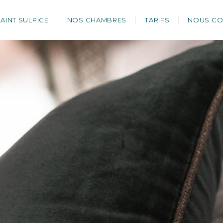
SAINT SULPICE
NOS CHAMBRES
TARIFS
NOUS CO