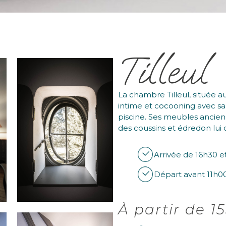
Tilleul
La chambre Tilleul, située 
intime et cocooning avec sa 
piscine. Ses meubles anciens
des coussins et édredon lui
Arrivée de 16h30 e
Départ avant 11h0
À partir de 1